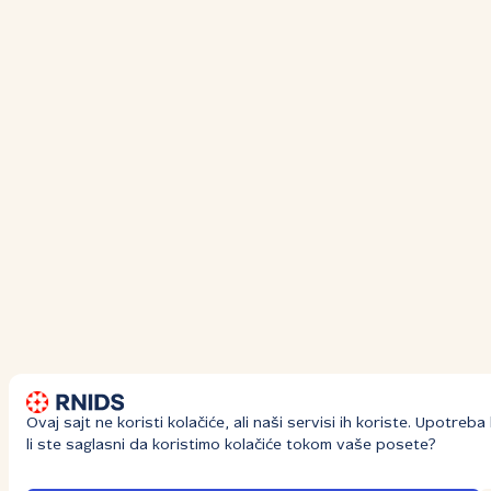
Ovaj sajt ne koristi kolačiće, ali naši servisi ih koriste. Upotre
li ste saglasni da koristimo kolačiće tokom vaše posete?