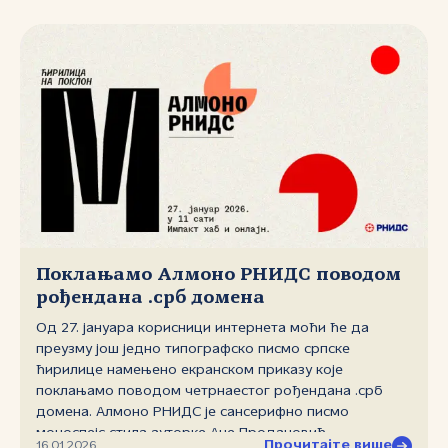
допуњена, и сада броји укупно седам типографских
писама намењених превасходно екранском приказу.
Ново писмо доступно је за бесплатно преузимање на
адреси иманаћирилици.срб.
Поклањамо Алмоно РНИДС поводом
рођендана .срб домена
Од 27. јануара корисници интернета моћи ће да
преузму још једно типографско писмо српске
ћирилице намењено екранском приказу које
поклањамо поводом четрнаестог рођендана .срб
домена. Алмоно РНИДС је сансерифно писмо
моноспејс стила ауторке Ане Продановић,
Прочитајте више
16.01.2026.