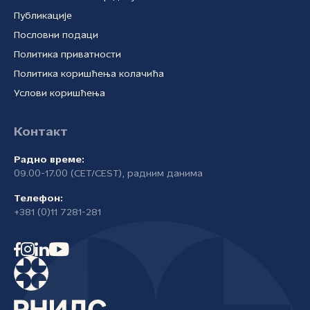
Публикације
Пословни подаци
Политика приватности
Политика коришћења колачића
Услови коришћења
Контакт
Радно време:
09.00-17.00 (CET/CEST), радним данима
Телефон:
+381 (0)11 7281-281