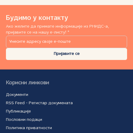
Будимо у контакту
Ако желите да примате информације из РНИДС-а,
пријавите се на нашу е-листу! *
Пријавите се
Корисни линкови
Документи
RSS Feed - Регистар докумената
Публикације
Пословни подаци
Политика приватности