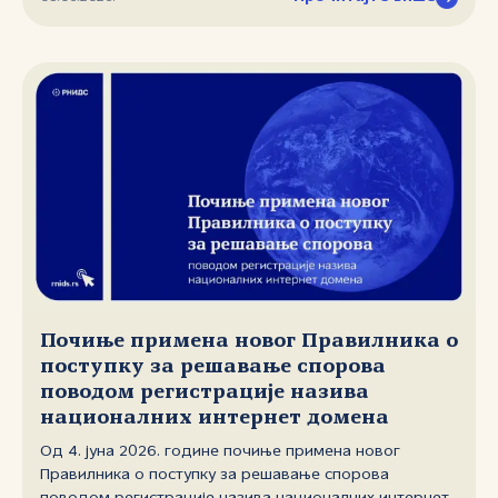
Генералштаба Војске Србије.
Почиње примена новог Правилника о
поступку за решавање спорова
поводом регистрације назива
националних интернет домена
Од 4. јуна 2026. године почиње примена новог
Правилника о поступку за решавање спорова