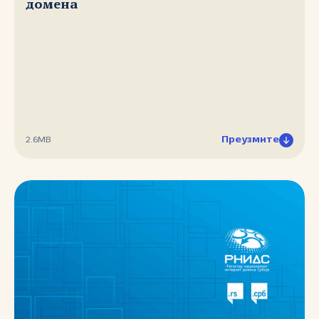
домена
Преузмите
2.6MB