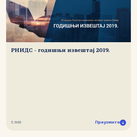
РНИДС - годишњи извештај 2019.
Преузмите
5.1MB