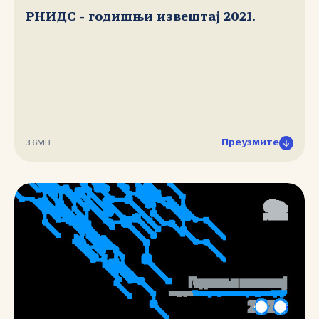
РНИДС - годишњи извештај 2021.
Преузмите
3.6MB