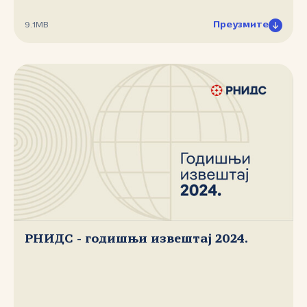
Преузмите
9.1MB
РНИДС - годишњи извештај 2024.