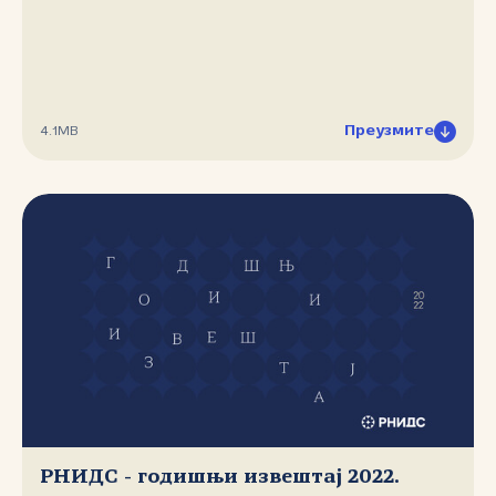
Преузмите
4.1MB
РНИДС - годишњи извештај 2022.