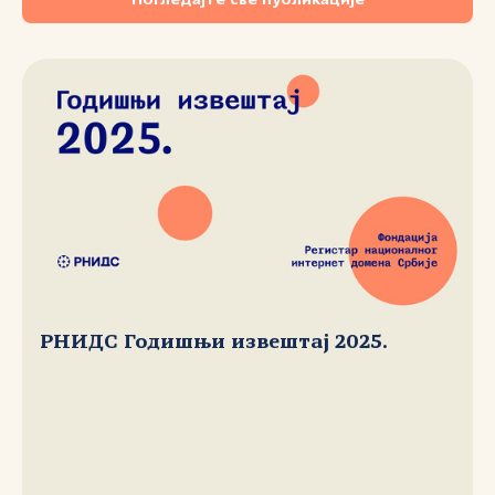
Погледајте све публикације
РНИДС Годишњи извештај 2025.