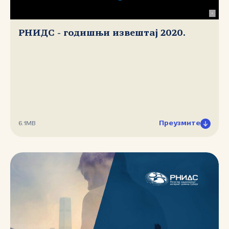
РНИДС - годишњи извештај 2020.
Преузмите
6.1MB