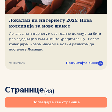
Локалац на интернету 2026: Нова
колекција за нове шансе
Локалац на интернету и ове године доказује да бити
део заједнице значи и нешто урадити за њу ‑ новом
колекцијом, новом мисијом и новим разлогом да
постанете Локалци.
Прочитајте више
15.06.2026.
Странице
(
43
)
Погледајте све странице