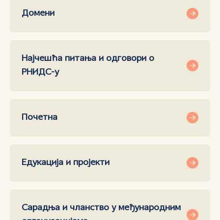
Домени
Најчешћа питања и одговори о
РНИДС-у
Почетна
Едукација и пројекти
Сарадња и чланство у међународним