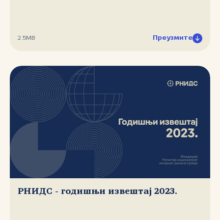
Преузмите
2.5MB
РНИДС - годишњи извештај 2023.