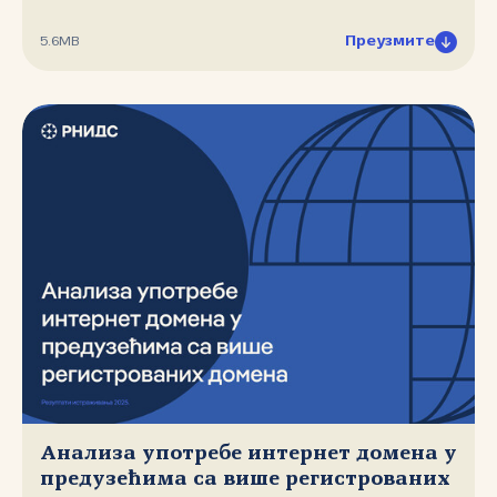
Преузмите
5.6MB
Анализа употребе интернет домена у
предузећима са више регистрованих