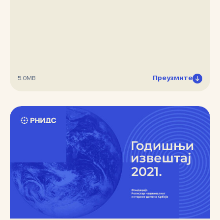
Преузмите
5.0MB