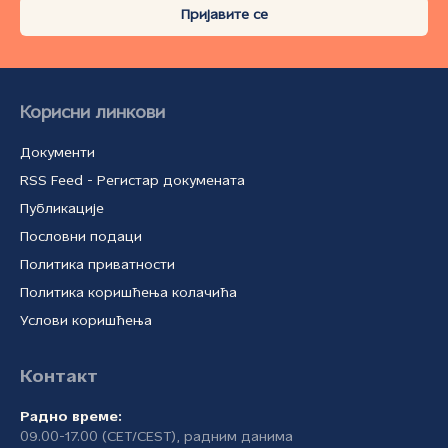
Пријавите се
Корисни линкови
Документи
RSS Feed - Регистар докумената
Публикације
Пословни подаци
Политика приватности
Политика коришћења колачића
Услови коришћења
Контакт
Радно време:
09.00-17.00 (CET/CEST), радним данима