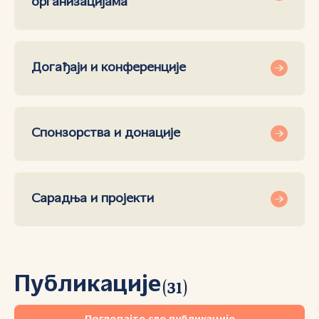
организацијама
Догађаји и конференције
Спонзорства и донације
Сарадња и пројекти
Публикације
(
31
)