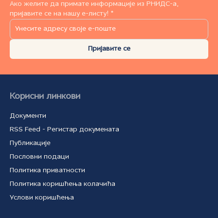
Ако желите да примате информације из РНИДС-а,
пријавите се на нашу е-листу! *
Пријавите се
Корисни линкови
Документи
RSS Feed - Регистар докумената
Публикације
Пословни подаци
Политика приватности
Политика коришћења колачића
Услови коришћења