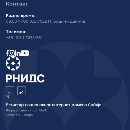
Контакт
Радно време:
09.00-17.00 (CET/CEST), радним данима
Телефон:
+381 (0)11 7281-281
Регистар националног интернет домена Србије
Жоржа Клемансоа 18а/I
Београд, Србија