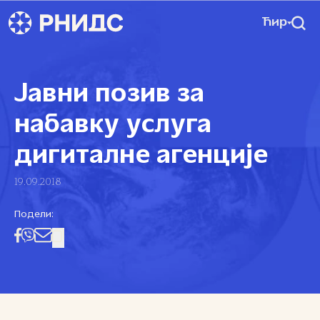
Ћир
Јавни позив за
набавку услуга
дигиталне агенције
19.09.2018
Подели: