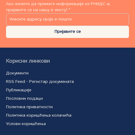
Ако желите да примате информације из РНИДС-а,
пријавите се на нашу е-листу! *
Пријавите се
Корисни линкови
Документи
RSS Feed - Регистар докумената
Публикације
Пословни подаци
Политика приватности
Политика коришћења колачића
Услови коришћења