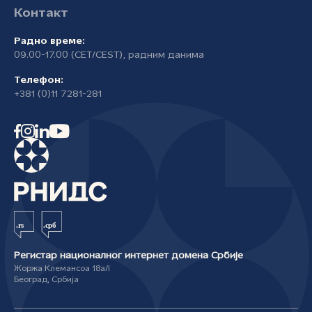
Контакт
Радно време:
09.00-17.00 (CET/CEST), радним данима
Телефон:
+381 (0)11 7281-281
Регистар националног интернет домена Србије
Жоржа Клемансоа 18а/I
Београд, Србија