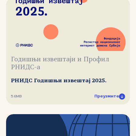
Годишњи извештаји и Профил
РНИДС-а
РНИДС Годишњи извештај 2025.
Преузмите
5.6MB