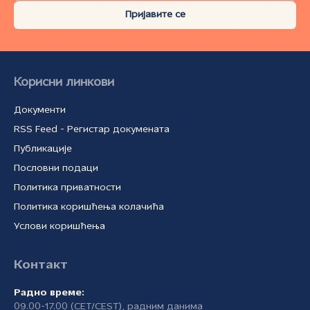
Пријавите се
Корисни линкови
Документи
RSS Feed - Регистар докумената
Публикације
Пословни подаци
Политика приватности
Политика коришћења колачића
Услови коришћења
Контакт
Радно време:
09.00-17.00 (CET/CEST), радним данима