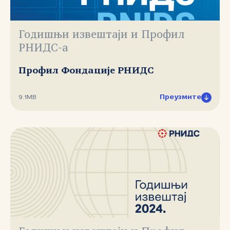
Годишњи извештаји и Профил
РНИДС-а
Профил Фондације РНИДС
Преузмите
9.1MB