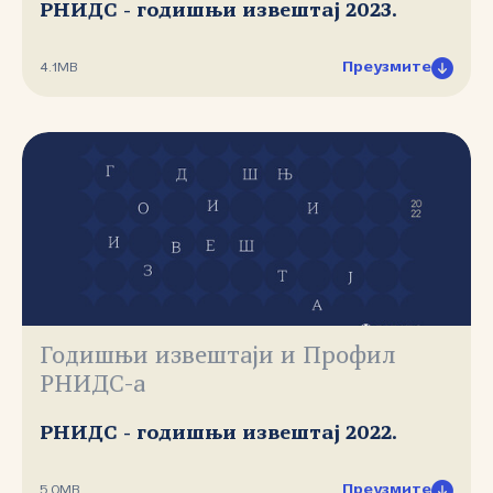
РНИДС - годишњи извештај 2023.
Преузмите
4.1MB
Годишњи извештаји и Профил
РНИДС-а
РНИДС - годишњи извештај 2022.
Преузмите
5.0MB