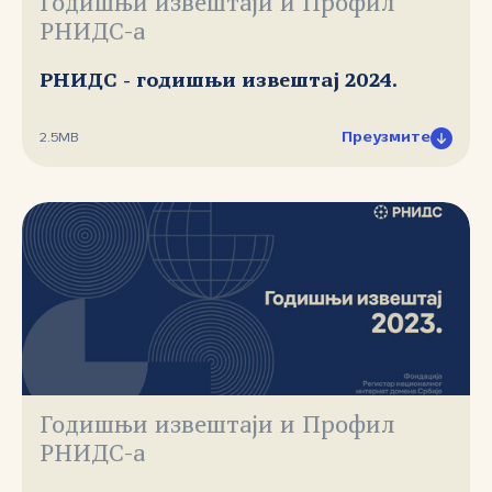
Годишњи извештаји и Профил
РНИДС-а
РНИДС - годишњи извештај 2024.
Преузмите
2.5MB
Годишњи извештаји и Профил
РНИДС-а