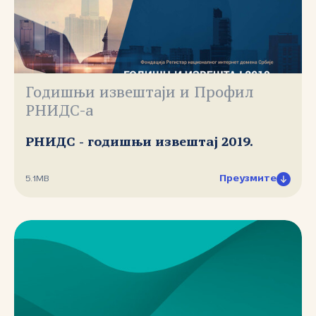
Годишњи извештаји и Профил
РНИДС-а
РНИДС - годишњи извештај 2019.
Преузмите
5.1MB