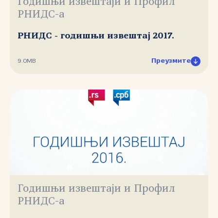
Годишњи извештаји и Профил
РНИДС-а
РНИДС - годишњи извештај 2017.
Преузмите
9.0MB
Годишњи извештаји и Профил
РНИДС-а