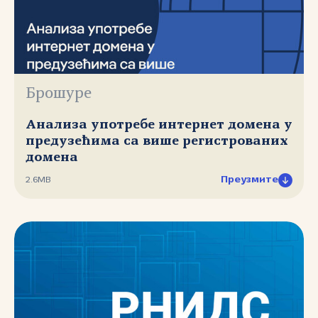
Брошуре
Анализа употребе интернет домена у
предузећима са више регистрованих
домена
Преузмите
2.6MB