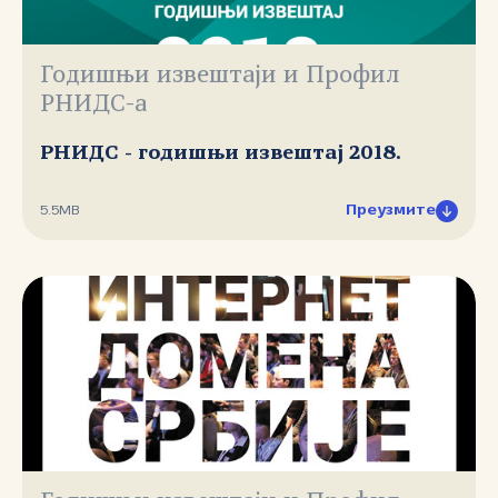
Годишњи извештаји и Профил
РНИДС-а
РНИДС - годишњи извештај 2018.
Преузмите
5.5MB