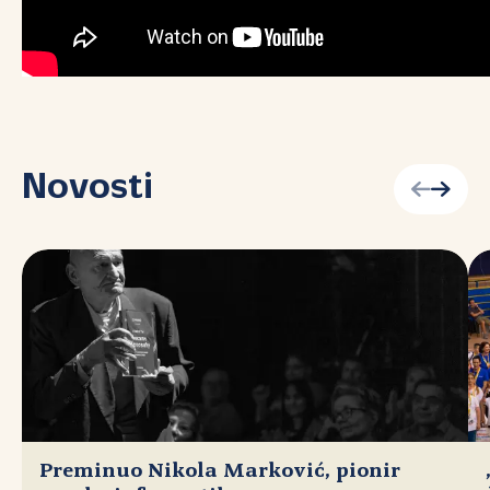
Novosti
Preminuo Nikola Marković, pionir