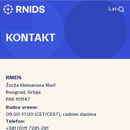
Lat
KONTAKT
RNIDS
Žorža Klemansoa 18a/I
Beograd, Srbija
PAK 101147
Radno vreme:
09.00-17.00 (CET/CEST), radnim danima
Telefon:
+381 (0)11 7281-281