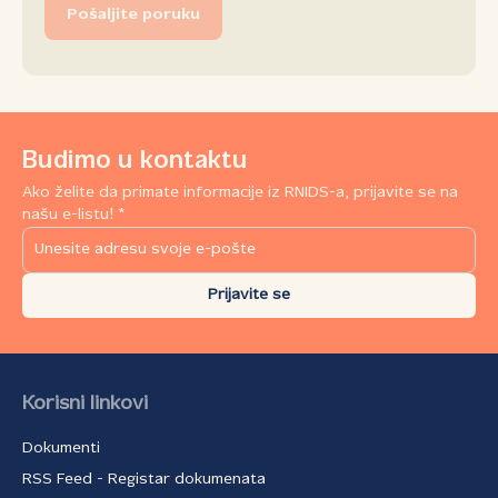
Pošaljite poruku
Budimo u kontaktu
Ako želite da primate informacije iz RNIDS-a, prijavite se na
našu e-listu! *
Prijavite se
Korisni linkovi
Dokumenti
RSS Feed - Registar dokumenata