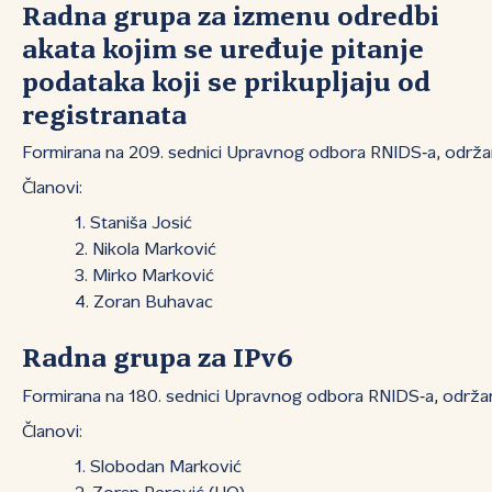
Radna grupa za izmenu odredbi
akata kojim se uređuje pitanje
podataka koji se prikupljaju od
registranata
Formirana na 209. sednici Upravnog odbora RNIDS‑a, održano
Članovi:
Staniša Josić
Nikola Marković
Mirko Marković
Zoran Buhavac
Radna grupa za IPv6
Formirana na 180. sednici Upravnog odbora RNIDS‑a, održanoj 
Članovi:
Slobodan Marković