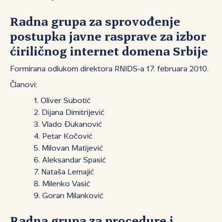
Radna grupa za sprovođenje
postupka javne rasprave za izbor
ćiriličnog internet domena Srbije
Formirana odlukom direktora RNIDS‑a 17. februara 2010.
Članovi:
Oliver Subotić
Dijana Dimitrijević
Vlado Đukanović
Petar Kočović
Milovan Matijević
Aleksandar Spasić
Nataša Lemajić
Milenko Vasić
Goran Milanković
Radna grupa za procedure i