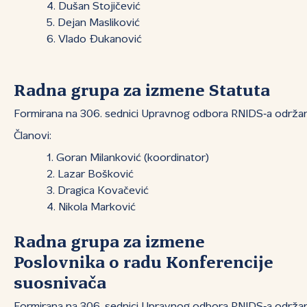
Dušan Stojičević
Dejan Masliković
Vlado Đukanović
Radna grupa za izmene Statuta
Formirana na 306. sednici Upravnog odbora RNIDS‑a održan
Članovi:
Goran Milanković (koordinator)
Lazar Bošković
Dragica Kovačević
Nikola Marković
Radna grupa za izmene
Poslovnika o radu Konferencije
suosnivača