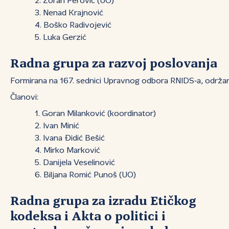
Zoran Perović (UO)
Nenad Krajnović
Boško Radivojević
Luka Gerzić
Radna grupa za razvoj poslovanja
Formirana na 167. sednici Upravnog odbora RNIDS‑a, održan
Članovi:
Goran Milanković (koordinator)
Ivan Minić
Ivana Đidić Bešić
Mirko Marković
Danijela Veselinović
Biljana Romić Punoš (UO)
Radna grupa za izradu Etičkog
kodeksa i Akta o politici i