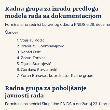
Radna grupa za izradu predloga
modela rada sa dokumentacijom
Formirana na sednici Upravnog odbora RNIDS‑a 29. decem
Članovi:
Vojislav Rodić
Branislav Dobrosavljević
Nenad Orlić
Zoran Torbica
Dijana Stanojević
Gordana Stevanović
Zoran Buhavac, koordinator Radne grupe
Radna grupa za poboljšanje
javnosti rada
Formirana na sednici Skupštine RNIDS‑a održanoj 23. febru