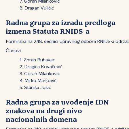
Goran Milanković
Dragan Vujičić
Radna grupa za izradu predloga
izmena Statuta RNIDS-a
Formirana na 248. sednici Upravnog odbora RNIDS‑a održan
Članovi:
Zoran Buhavac
Dragica Kovačević
Goran Milanković
Mirko Marković
Staniša Josić
Radna grupa za uvođenje IDN
znakova na drugi nivo
nacionalnih domena