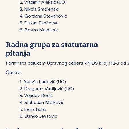
Vladimir Aleksić (UO)
Nikola Smolenski
Gordana Stevanović
Dušan Pančevac
Boško Majdanac
Radna grupa za statutarna
pitanja
Formirana odlukom Upravnog odbora RNIDS broj 112‑3 od 31
Članovi:
Nataša Radović (UO)
Dragomir Vasiljević (UO)
Vojislav Rodić
Slobodan Marković
Irena Bulat
Danko Jevtović