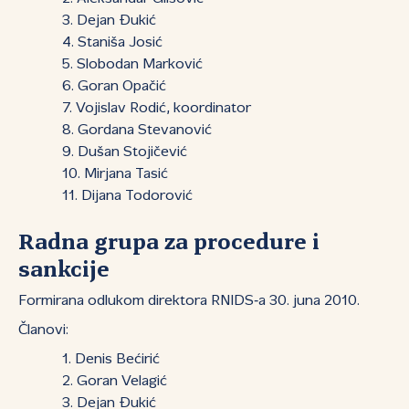
Dejan Đukić
Staniša Josić
Slobodan Marković
Goran Opačić
Vojislav Rodić, koordinator
Gordana Stevanović
Dušan Stojičević
Mirjana Tasić
Dijana Todorović
Radna grupa za procedure i
sankcije
Formirana odlukom direktora RNIDS‑a 30. juna 2010.
Članovi:
Denis Bećirić
Goran Velagić
Dejan Đukić