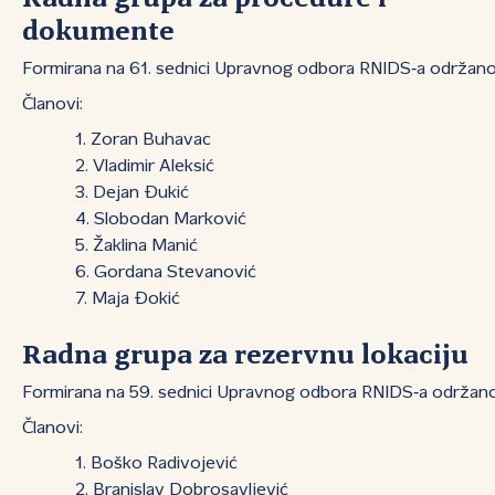
dokumente
Formirana na 61. sednici Upravnog odbora RNIDS‑a održano
Članovi:
Zoran Buhavac
Vladimir Aleksić
Dejan Đukić
Slobodan Marković
Žaklina Manić
Gordana Stevanović
Maja Đokić
Radna grupa za rezervnu lokaciju
Formirana na 59. sednici Upravnog odbora RNIDS‑a održano
Članovi:
Boško Radivojević
Branislav Dobrosavljević