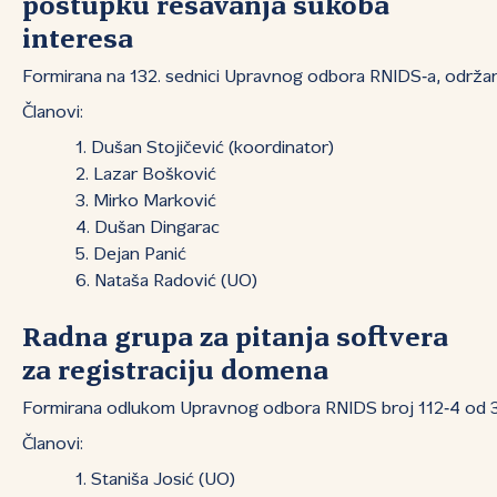
postupku rešavanja sukoba
interesa
Formirana na 132. sednici Upravnog odbora RNIDS‑a, održa
Članovi:
Dušan Stojičević (koordinator)
Lazar Bošković
Mirko Marković
Dušan Dingarac
Dejan Panić
Nataša Radović (UO)
Radna grupa za pitanja softvera
za registraciju domena
Formirana odlukom Upravnog odbora RNIDS broj 112‑4 od 31
Članovi:
Staniša Josić (UO)