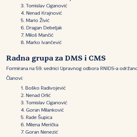
Tomislav Ciganović
Nenad Krajnović
Mario Živić
Dragan Debeljak
Miloš Mančić
Marko Ivančević
Radna grupa za DMS i CMS
Formirana na 59. sednici Upravnog odbora RNIDS‑a održano
Članovi:
Boško Radivojević
Nenad Orlić
Tomislav Ciganović
Goran Milanković
Rade Šupica
Milena Merička
Goran Nenezić