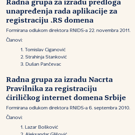
Radna grupa za izradu predloga
unapređenja rada aplikacije za
registraciju .RS domena
Formirana odlukom direktora RNIDS‑a 22. novembra 2011.
Članovi:
Tomislav Ciganović
Strahinja Stanković
Dušan Pančevac
Radna grupa za izradu Nacrta
Pravilnika za registraciju
ćiriličkog internet domena Srbije
Formirana odlukom direktora RNIDS‑a 6. septembra 2010.
Članovi:
Lazar Bošković
Aleksandar Glišović