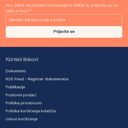
Ako želite da primate informacije iz RNIDS-a, prijavite se na
našu e-listu! *
Prijavite se
Korisni linkovi
Dokumenti
RSS Feed - Registar dokumenata
Publikacije
Poslovni podaci
Politika privatnosti
Politika korišćenja kolačića
Uslovi korišćenja