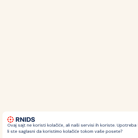
Ovaj sajt ne koristi kolačiće, ali naši servisi ih koriste. Upotre
li ste saglasni da koristimo kolačiće tokom vaše posete?