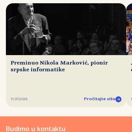
Preminuo Nikola Marković, pionir
srpske informatike
Pročitajte više
11.07.2026.
Budimo u kontaktu