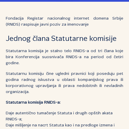
Fondacija Registar nacionalnog internet domena Srbije
(RNIDS) raspisuje javni poziv za imenovanje
Jednog člana Statutarne komisije
Statutarna komisija je stalno telo RNIDS-a od tri člana koje
bira Konferencija suosnivača RNIDS-a na period od četiri
godine.
Statutarnu komisiju čine ugledni pravnici koji poseduju pet
godina radnog iskustva u oblasti kompanijskog prava ili
korporativnog upravljanja ili prava nedobitnih ili nevladinih
organizacija.
Statutarna komisija RNIDS-a:
Daje autentično tumačenje Statuta i drugih opštih akata
RNIDS-a;
Daje mišljenje na nacrt Statuta kao i na predloge izmena i