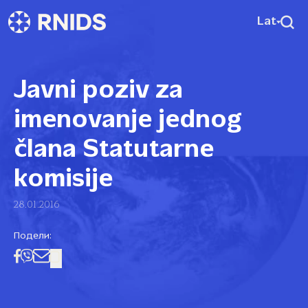
Lat
Javni poziv za
imenovanje jednog
člana Statutarne
komisije
28.01.2016
Подели: