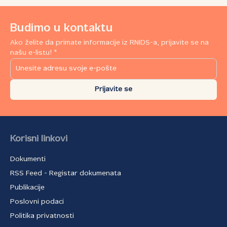
Budimo u kontaktu
Ako želite da primate informacije iz RNIDS-a, prijavite se na
našu e-listu! *
Prijavite se
Korisni linkovi
Dokumenti
RSS Feed - Registar dokumenata
Publikacije
Poslovni podaci
Politika privatnosti