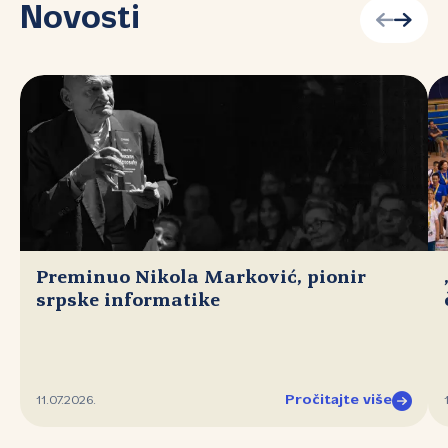
Novosti
Preminuo Nikola Marković, pionir
srpske informatike
Pročitajte više
11.07.2026.