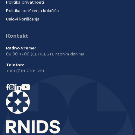
Politika privatnosti
Politika korišćenja kolačića
Uslovi korišćenja
Kontakt
Radno vreme:
09.00-17.00 (CET/CEST), radnim danima
Telefon:
+381 (0)11 7281-281