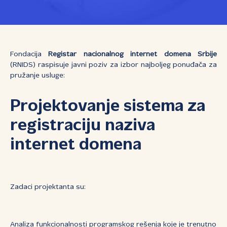
Fondacija
Registar nacionalnog internet domena Srbije
(RNIDS) raspisuje javni poziv za izbor najboljeg ponuđača za
pružanje usluge:
Projektovanje sistema za
registraciju naziva
internet domena
Zadaci projektanta su:
Analiza funkcionalnosti programskog rešenja koje je trenutno