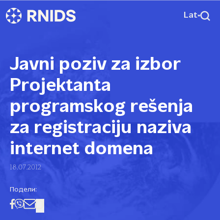
Lat
Javni poziv za izbor
Projektanta
programskog rešenja
za registraciju naziva
internet domena
18.07.2012
Подели: