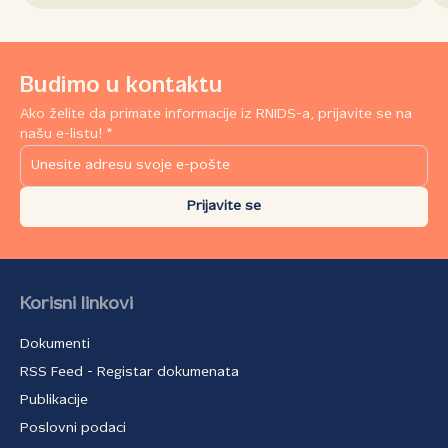
Budimo u kontaktu
Ako želite da primate informacije iz RNIDS-a, prijavite se na
našu e-listu! *
Prijavite se
Korisni linkovi
Dokumenti
RSS Feed - Registar dokumenata
Publikacije
Poslovni podaci