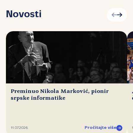
Novosti
Preminuo Nikola Marković, pionir
srpske informatike
Pročitajte više
11.07.2026.