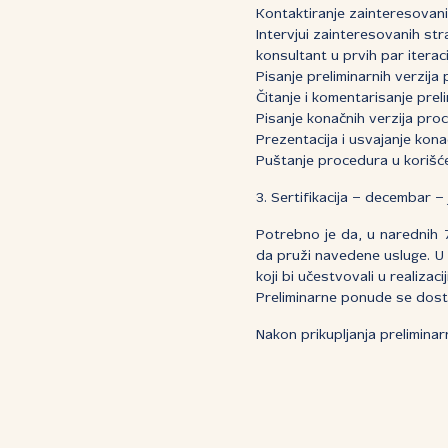
Kontaktiranje zainteresovani
Intervjui zainteresovanih str
konsultant u prvih par iteraci
Pisanje preliminarnih verzija
Čitanje i komentarisanje pre
Pisanje konačnih verzija pro
Prezentacija i usvajanje kon
Puštanje procedura u korišć
3. Sertifikacija – decembar –
Potrebno je da, u narednih
da pruži navedene usluge. U
koji bi učestvovali u realiza
Preliminarne ponude se dost
Nakon prikupljanja preliminar