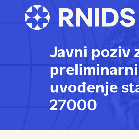
Javni poziv 
preliminarn
uvođenje st
27000