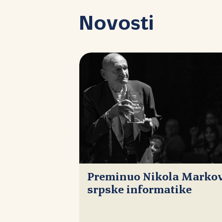
Novosti
Preminuo Nikola Markovi
srpske informatike