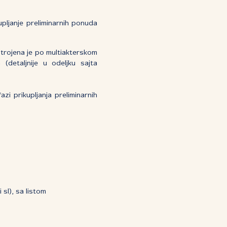
upljanje preliminarnih ponuda
strojena je po multiakterskom
 (detaljnije u odeljku sajta
i prikupljanja preliminarnih
sl), sa listom