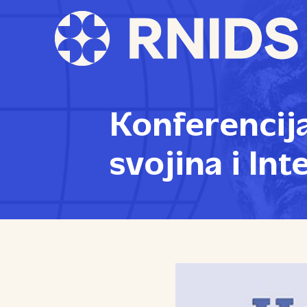
Konferencija
svojina i Int