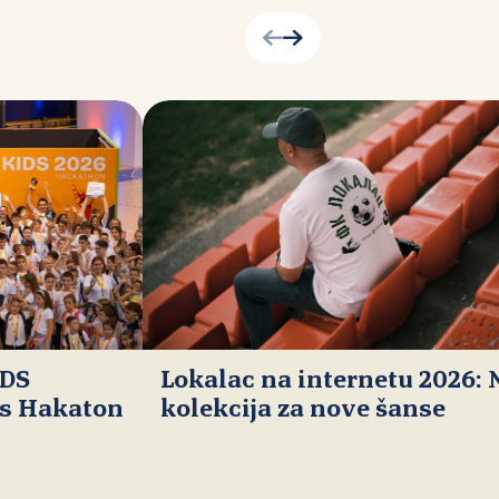
IDS
Lokalac na internetu 2026:
ds Hakaton
kolekcija za nove šanse