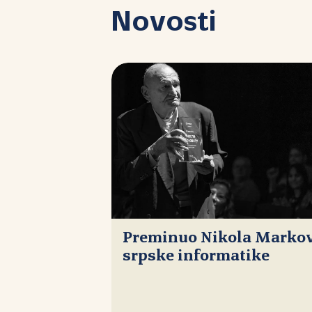
Novosti
Preminuo Nikola Markovi
srpske informatike