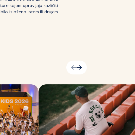
ure kojom upravljaju različiti
bilo izloženo istom ili drugim