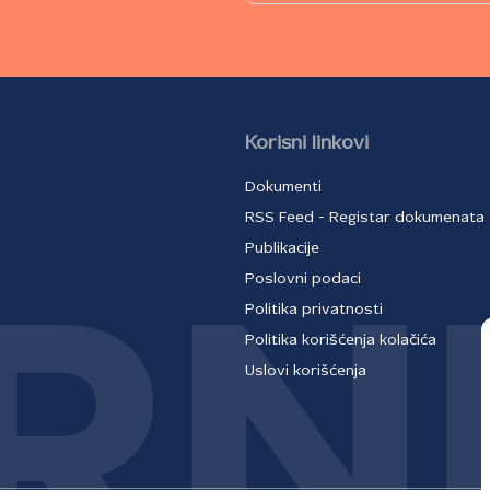
Korisni linkovi
Dokumenti
RSS Feed - Registar dokumenata
Publikacije
Poslovni podaci
Politika privatnosti
Politika korišćenja kolačića
Uslovi korišćenja