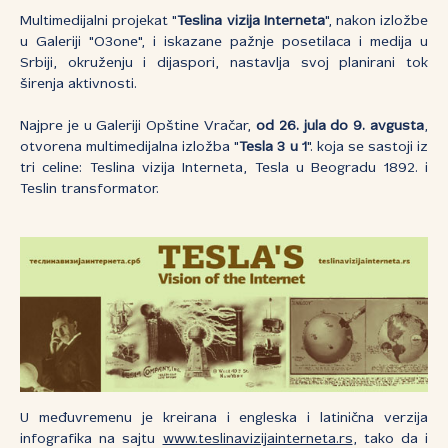
Multimedijalni projekat "
Teslina vizija Interneta
", nakon izložbe
u Galeriji "O3one", i iskazane pažnje posetilaca i medija u
Srbiji, okruženju i dijaspori, nastavlja svoj planirani tok
širenja aktivnosti.
Najpre je u Galeriji Opštine Vračar,
od 26. jula do 9. avgusta
,
otvorena multimedijalna izložba "
Tesla 3 u 1
". koja se sastoji iz
tri celine: Teslina vizija Interneta, Tesla u Beogradu 1892. i
Teslin transformator.
U međuvremenu je kreirana i engleska i latinična verzija
infografika na sajtu
www.teslinavizijainterneta.rs
, tako da i