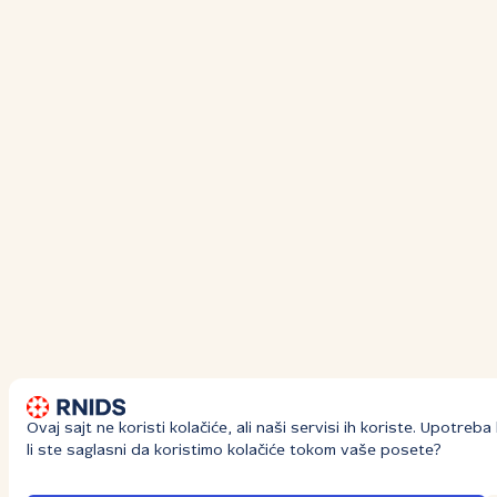
Ovaj sajt ne koristi kolačiće, ali naši servisi ih koriste. Upotre
li ste saglasni da koristimo kolačiće tokom vaše posete?