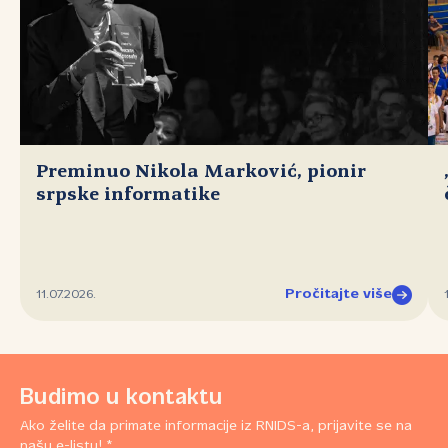
Preminuo Nikola Marković, pionir
srpske informatike
Pročitajte više
11.07.2026.
Budimo u kontaktu
Ako želite da primate informacije iz RNIDS-a, prijavite se na
našu e-listu! *