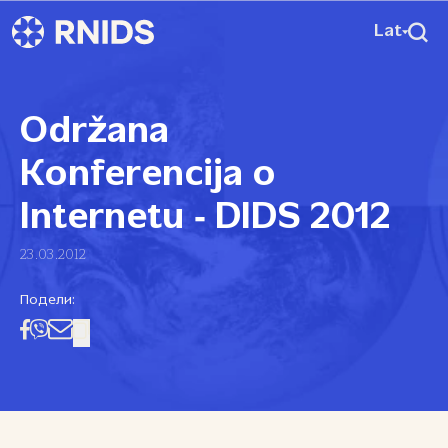
Lat
Održana
Konferencija o
Internetu ‑ DIDS 2012
23.03.2012
Подели: