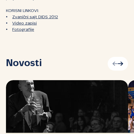
KORISNI LINKOVI:
•
Zvanični sajt DIDS 2012
•
Video zapisi
•
Fotografije
Novosti