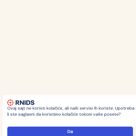
Ovaj sajt ne koristi kolačiće, ali naši servisi ih koriste. Upotre
li ste saglasni da koristimo kolačiće tokom vaše posete?
Da