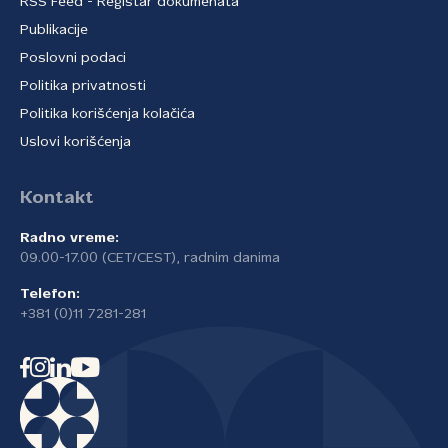
RSS Feed - Registar dokumenata
Publikacije
Poslovni podaci
Politika privatnosti
Politika korišćenja kolačića
Uslovi korišćenja
Kontakt
Radno vreme:
09.00-17.00 (CET/CEST), radnim danima
Telefon:
+381 (0)11 7281-281