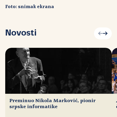
Foto: snimak ekrana
Novosti
Preminuo Nikola Marković, pionir
srpske informatike