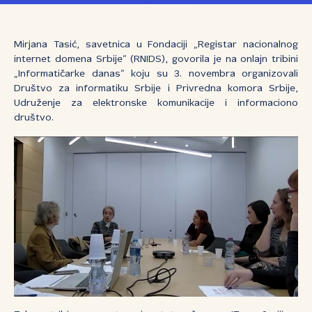
Mirjana Tasić, savetnica u Fondaciji „Registar nacionalnog
internet domena Srbije“ (RNIDS), govorila je na onlajn tribini
„Informatičarke danas“ koju su 3. novembra organizovali
Društvo za informatiku Srbije i Privredna komora Srbije,
Udruženje za elektronske komunikacije i informaciono
društvo.