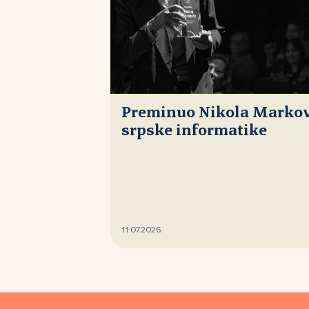
Preminuo Nikola Markovi
srpske informatike
11.07.2026.