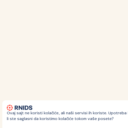
Ovaj sajt ne koristi kolačiće, ali naši servisi ih koriste. Upotre
li ste saglasni da koristimo kolačiće tokom vaše posete?