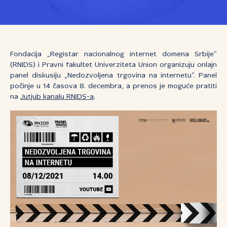
Fondacija „Registar nacionalnog internet domena Srbije“
(RNIDS) i Pravni fakultet Univerziteta Union organizuju onlajn
panel diskusiju „Nedozvoljena trgovina na internetu“. Panel
počinje u 14 časova 8. decembra, a prenos je moguće pratiti
na
Jutjub kanalu RNIDS-a
.