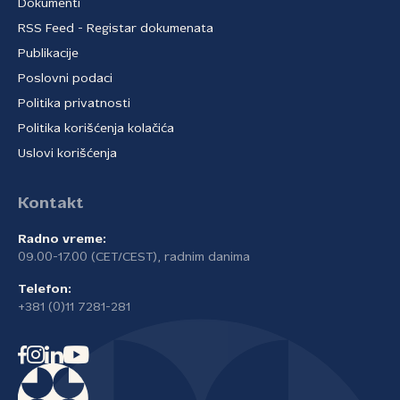
Dokumenti
RSS Feed - Registar dokumenata
Publikacije
Poslovni podaci
Politika privatnosti
Politika korišćenja kolačića
Uslovi korišćenja
Kontakt
Radno vreme:
09.00-17.00 (CET/CEST), radnim danima
Telefon:
+381 (0)11 7281-281