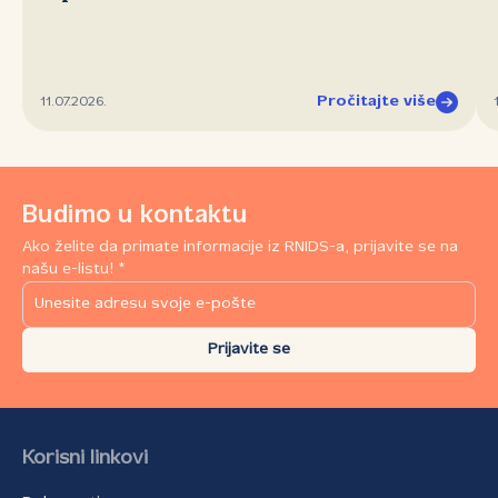
Pročitajte više
11.07.2026.
Budimo u kontaktu
Ako želite da primate informacije iz RNIDS-a, prijavite se na
našu e-listu! *
Prijavite se
Korisni linkovi