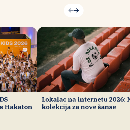
IDS
Lokalac na internetu 2026:
ds Hakaton
kolekcija za nove šanse