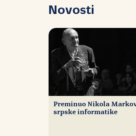
Novosti
Preminuo Nikola Markovi
srpske informatike