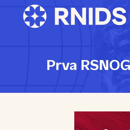
Prva RSNOG 