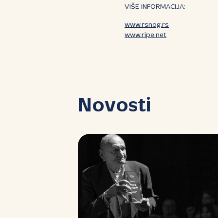
VIŠE INFORMACIJA:
www.rsnog.rs
www.ripe.net
Novosti