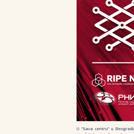
U "Sava centru" u Beograd