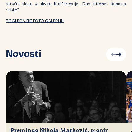
stručni skup, u okviru Konferencije „Dan internet domena
Srbije“.
POGLEDAJTE FOTO GALERIJU
Novosti
Preminuo Nikola Marković, pionir