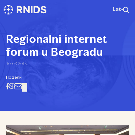
Lat
Regionalni internet
forum u Beogradu
30.03.2015
Подели: