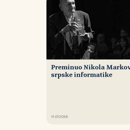
Preminuo Nikola Markovi
srpske informatike
11.07.2026.