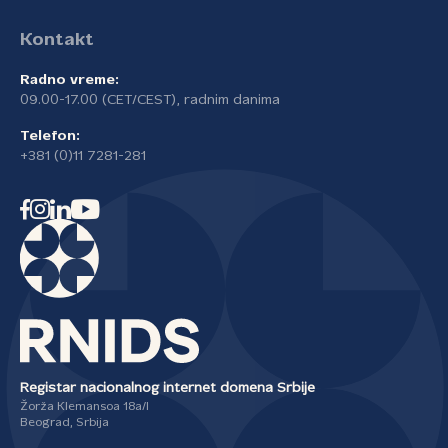
Kontakt
Radno vreme:
09.00-17.00 (CET/CEST), radnim danima
Telefon:
+381 (0)11 7281-281
Registar nacionalnog internet domena Srbije
Žorža Klemansoa 18a/I
Beograd, Srbija