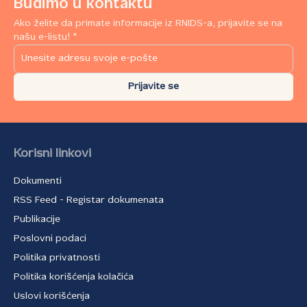
Budimo u kontaktu
Ako želite da primate informacije iz RNIDS-a, prijavite se na
našu e-listu! *
Prijavite se
Korisni linkovi
Dokumenti
RSS Feed - Registar dokumenata
Publikacije
Poslovni podaci
Politika privatnosti
Politika korišćenja kolačića
Uslovi korišćenja