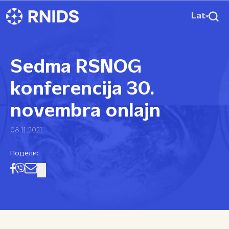
Lat
Sedma RSNOG
konferencija 30.
novembra onlajn
08.11.2021
Подели: