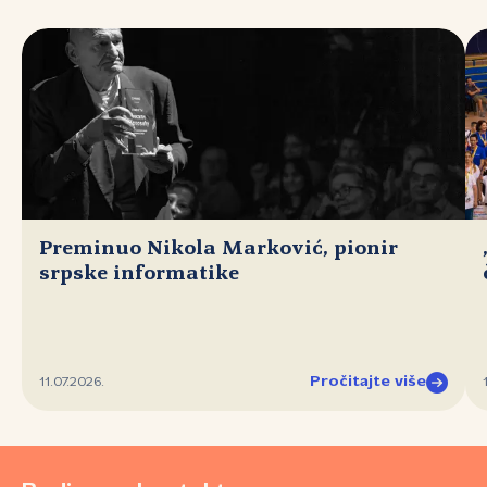
Preminuo Nikola Marković, pionir
srpske informatike
Pročitajte više
11.07.2026.