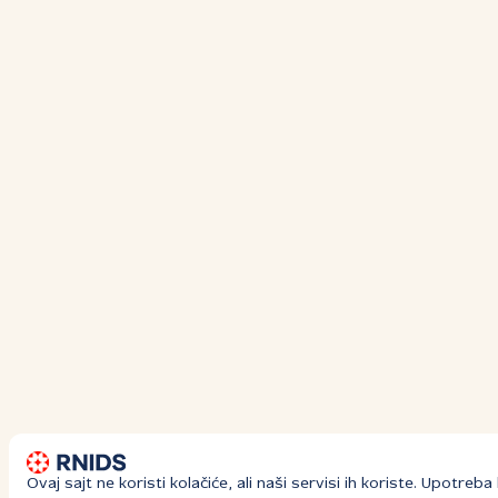
Ovaj sajt ne koristi kolačiće, ali naši servisi ih koriste. Upotre