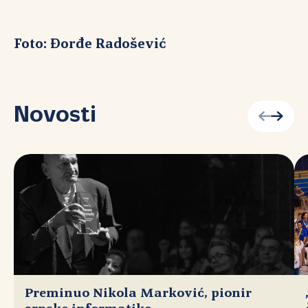
Foto: Đorđe Radošević
Novosti
Preminuo Nikola Marković, pionir