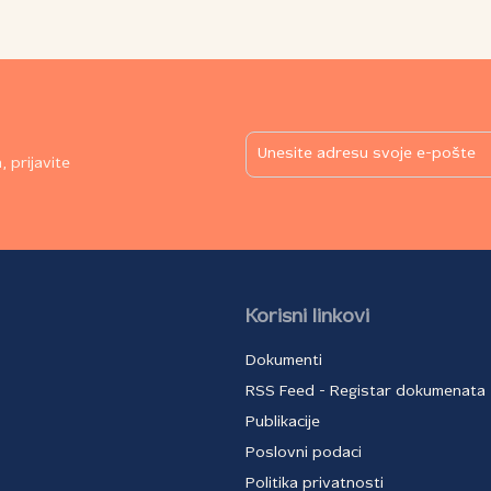
 prijavite
Korisni linkovi
Dokumenti
RSS Feed - Registar dokumenata
Publikacije
Poslovni podaci
Politika privatnosti