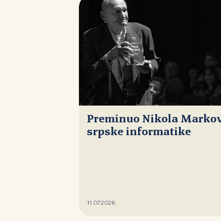
Preminuo Nikola Markovi
srpske informatike
11.07.2026.