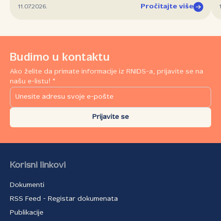
Pročitajte više
11.07.2026.
Budimo u kontaktu
Ako želite da primate informacije iz RNIDS-a, prijavite se na
našu e-listu! *
Prijavite se
Korisni linkovi
Dokumenti
RSS Feed - Registar dokumenata
Publikacije