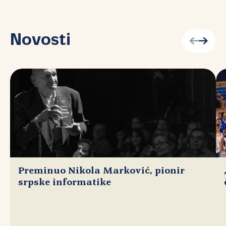
Novosti
Preminuo Nikola Marković, pionir
srpske informatike