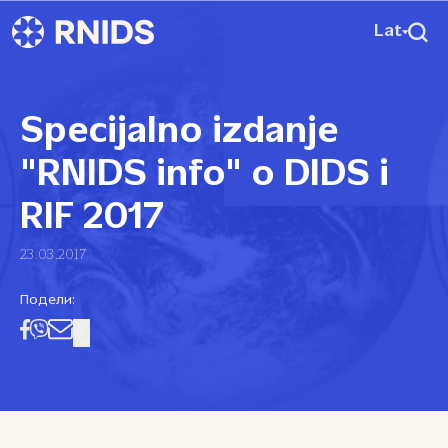
Lat
Specijalno izdanje
"RNIDS info" o DIDS i
RIF 2017
23.03.2017
Подели: