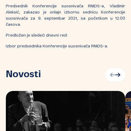
Predsednik Konferencije suosnivača RNIDS-a, Vladimir
Aleksić, zakazao je onlajn izbornu sednicu Konferencije
suosnivača za 9. septembar 2021, sa početkom u 12.00
časova.
Predložen je sledeći dnevni red:
Izbor predsednika Konferencije suosnivača RNIDS-a.
Novosti