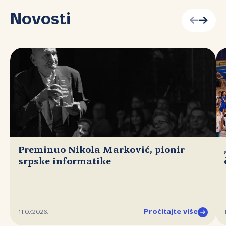
Novosti
Preminuo Nikola Marković, pionir
srpske informatike
Pročitajte više
11.07.2026.