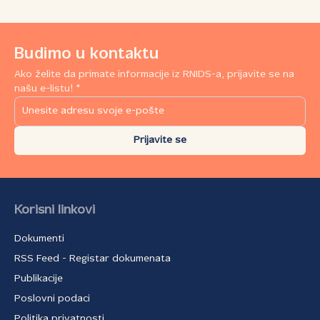
Budimo u kontaktu
Ako želite da primate informacije iz RNIDS-a, prijavite se na
našu e-listu! *
Prijavite se
Korisni linkovi
Dokumenti
RSS Feed - Registar dokumenata
Publikacije
Poslovni podaci
Politika privatnosti