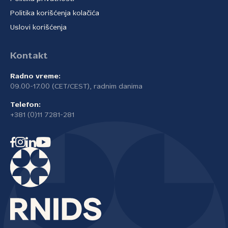
Politika korišćenja kolačića
Uslovi korišćenja
Kontakt
Radno vreme:
09.00-17.00 (CET/CEST), radnim danima
Telefon:
+381 (0)11 7281-281