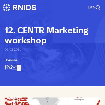
Lat
12. CENTR Marketing
workshop
03.02.2014
Подели: