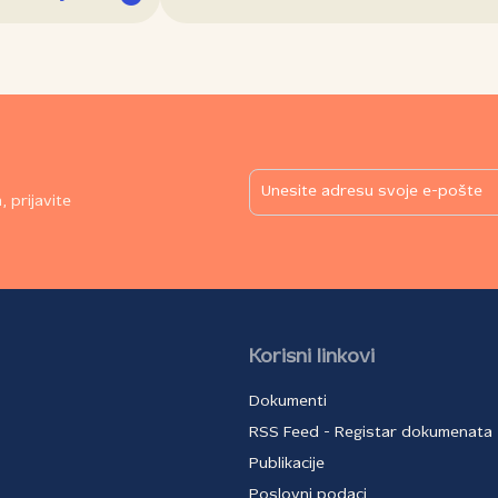
 prijavite
Korisni linkovi
Dokumenti
RSS Feed - Registar dokumenata
Publikacije
Poslovni podaci