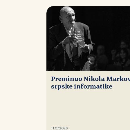
Preminuo Nikola Markovi
srpske informatike
11.07.2026.