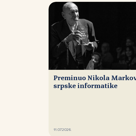
Preminuo Nikola Markovi
srpske informatike
11.07.2026.