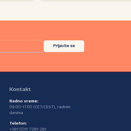
Prijavite se
Kontakt
Radno vreme:
09.00-17.00 (CET/CEST), radnim
danima
Telefon:
+381 (0)11 7281-281