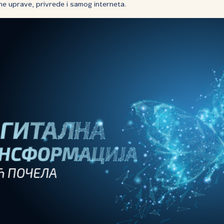
e uprave, privrede i samog interneta.