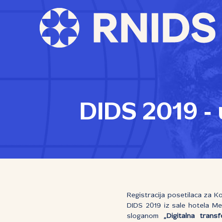
DIDS 2019 ‑ 
Registracija posetilaca za Ko
DIDS 2019 iz sale hotela Me
sloganom
„Digitalna trans