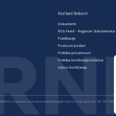
Korisni linkovi
Dokumenti
RSS Feed - Registar dokumenata
Publikacije
Poslovni podaci
Politika privatnosti
Politika korišćenja kolačića
Uslovi korišćenja
RNIDS • Sva prava zadržana • kancelarija@rnids.rs • Sajt ažuriran: 06. 08. 2026.