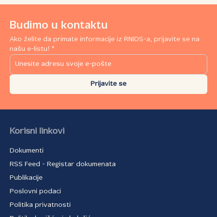
Budimo u kontaktu
Ako želite da primate informacije iz RNIDS-a, prijavite se na
našu e-listu! *
Prijavite se
Korisni linkovi
Dokumenti
RSS Feed - Registar dokumenata
Publikacije
Poslovni podaci
Politika privatnosti