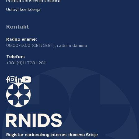
Politika korišćenja kolačića
Uslovi korišćenja
Kontakt
Radno vreme:
09.00-17.00 (CET/CEST), radnim danima
Telefon:
+381 (0)11 7281-281
Registar nacionalnog internet domena Srbije