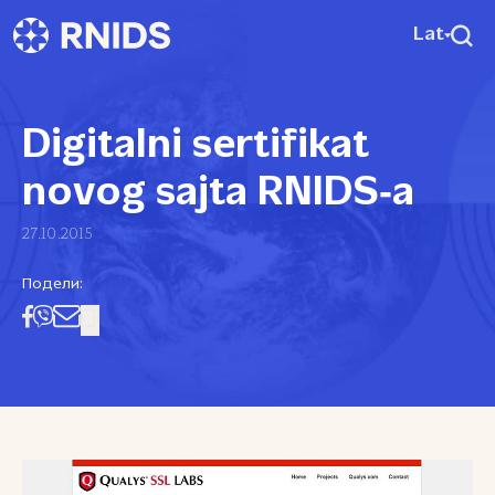
Lat
Digitalni sertifikat
novog sajta RNIDS‑a
27.10.2015
Подели: