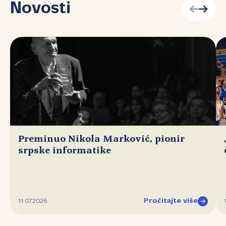
Novosti
Preminuo Nikola Marković, pionir
srpske informatike
Pročitajte više
11.07.2026.