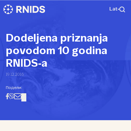
Lat
Dodeljena priznanja
povodom 10 godina
RNIDS‑a
19.12.2016
Подели: