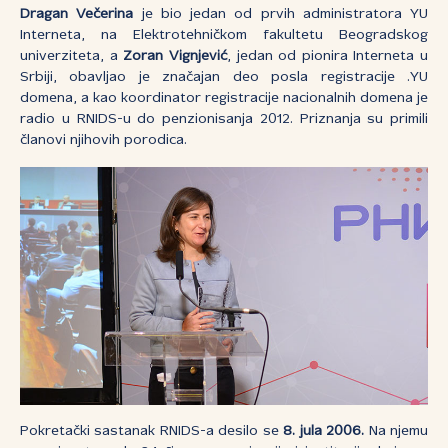
Dragan Večerina
je bio jedan od prvih administratora YU
Interneta, na Elektrotehničkom fakultetu Beogradskog
univerziteta, a
Zoran Vignjević
, jedan od pionira Interneta u
Srbiji, obavljao je značajan deo posla registracije .YU
domena, a kao koordinator registracije nacionalnih domena je
radio u RNIDS-u do penzionisanja 2012. Priznanja su primili
članovi njihovih porodica.
Pokretački sastanak RNIDS-a desilo se
8. jula 2006.
Na njemu