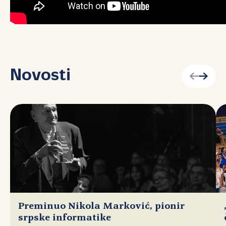
Novosti
Preminuo Nikola Marković, pionir
srpske informatike