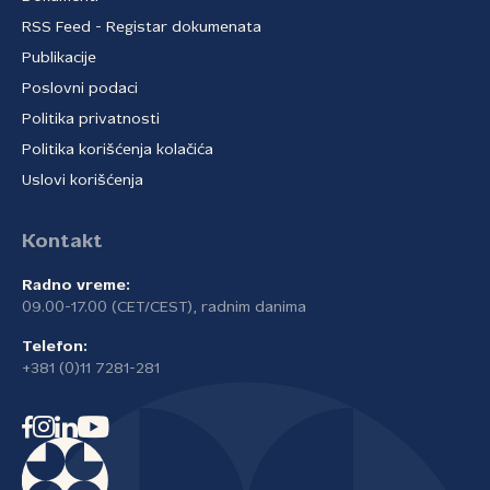
RSS Feed - Registar dokumenata
Publikacije
Poslovni podaci
Politika privatnosti
Politika korišćenja kolačića
Uslovi korišćenja
Kontakt
Radno vreme:
09.00-17.00 (CET/CEST), radnim danima
Telefon:
+381 (0)11 7281-281