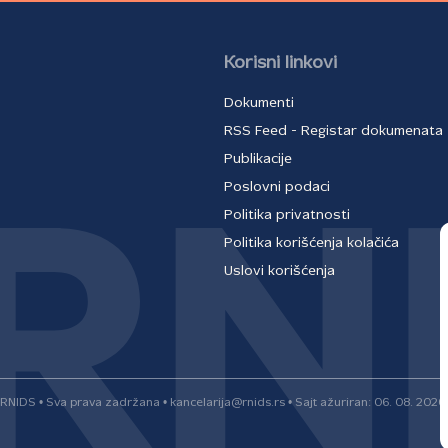
Korisni linkovi
Dokumenti
RSS Feed - Registar dokumenata
Publikacije
Poslovni podaci
Politika privatnosti
Politika korišćenja kolačića
Uslovi korišćenja
RNIDS • Sva prava zadržana • kancelarija@rnids.rs • Sajt ažuriran: 06. 08. 2026.