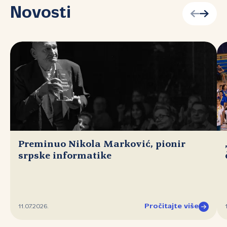
Novosti
Preminuo Nikola Marković, pionir
srpske informatike
Pročitajte više
11.07.2026.