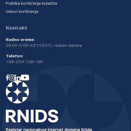
Politika korišćenja kolačića
Uslovi korišćenja
Kontakt
Radno vreme:
09.00-17.00 (CET/CEST), radnim danima
Telefon:
+381 (0)11 7281-281
Registar nacionalnog internet domena Srbije