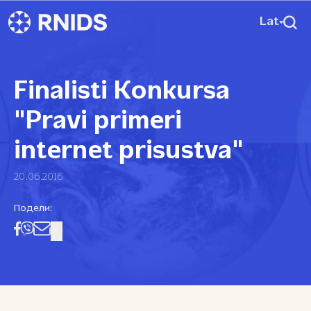
Lat
Finalisti Konkursa
"Pravi primeri
internet prisustva"
20.06.2016
Подели: