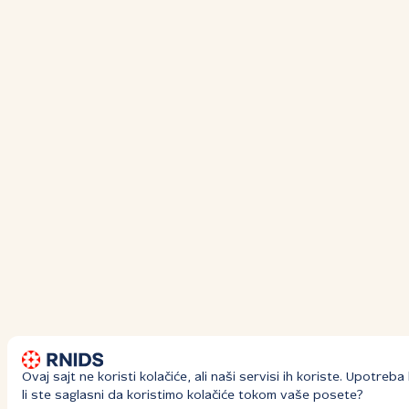
Ovaj sajt ne koristi kolačiće, ali naši servisi ih koriste. Upotre
li ste saglasni da koristimo kolačiće tokom vaše posete?