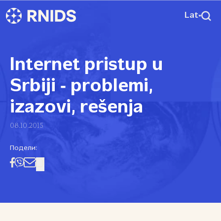
Lat
Internet pristup u
Srbiji ‑ problemi,
izazovi, rešenja
08.10.2015
Подели: