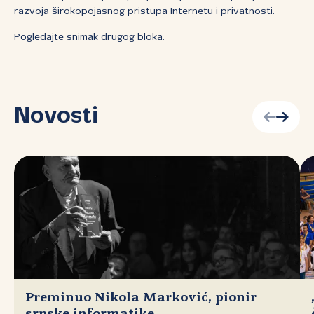
razvoja širokopojasnog pristupa Internetu i privatnosti.
Pogledajte snimak drugog bloka
.
Novosti
Preminuo Nikola Marković, pionir