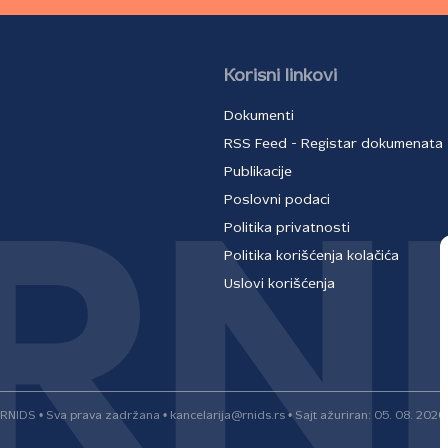
Korisni linkovi
Dokumenti
RSS Feed - Registar dokumenata
Publikacije
Poslovni podaci
Politika privatnosti
Politika korišćenja kolačića
Uslovi korišćenja
RNIDS • Sva prava zadržana • kancelarija@rnids.rs • Sajt ažuriran: 05. 08. 2026.