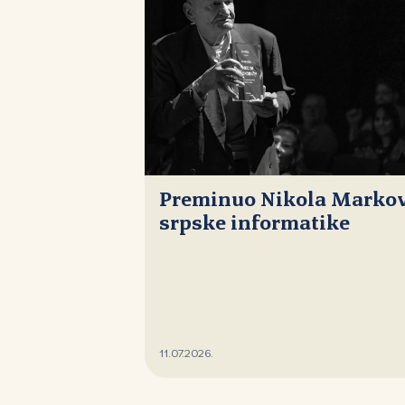
Preminuo Nikola Markovi
srpske informatike
11.07.2026.