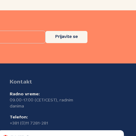
Prijavite se
Kontakt
Radno vreme:
09.00-17.00 (CET/CEST), radnim
danima
Telefon:
+381 (0)11 7281-281