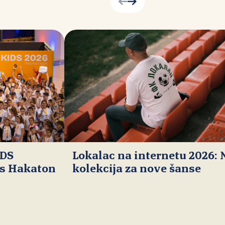
IDS
Lokalac na internetu 2026:
ds Hakaton
kolekcija za nove šanse