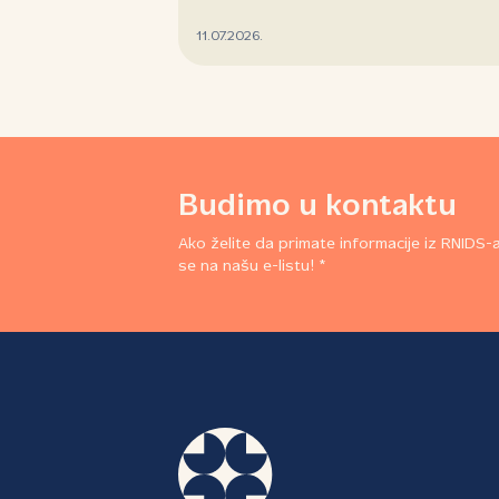
11.07.2026.
Budimo u kontaktu
Ako želite da primate informacije iz RNIDS-a,
se na našu e-listu! *