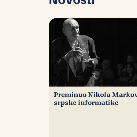
Novosti
Preminuo Nikola Markovi
srpske informatike