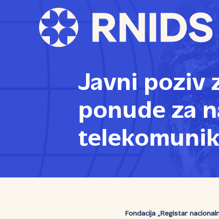
Javni poziv
ponude za 
telekomuni
Fondacija „Registar nacional