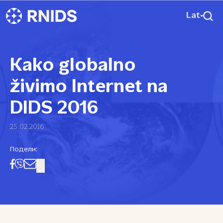
Lat
Kako globalno
živimo Internet na
DIDS 2016
25.02.2016
Подели: