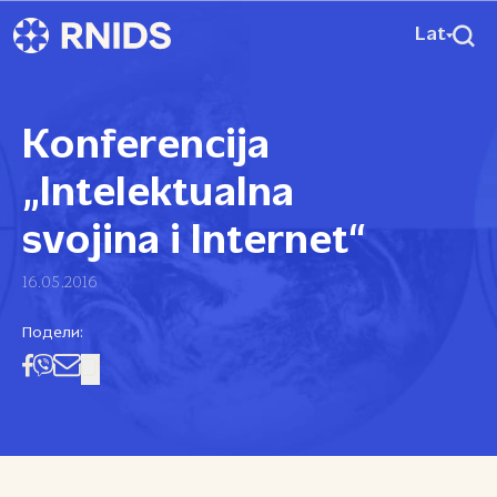
Lat
Konferencija
„Intelektualna
svojina i Internet“
16.05.2016
Подели: