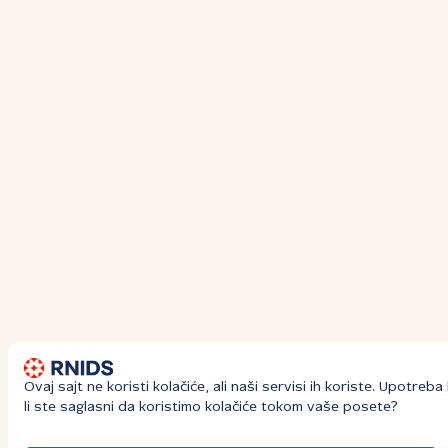
Ovaj sajt ne koristi kolačiće, ali naši servisi ih koriste. Upotre
li ste saglasni da koristimo kolačiće tokom vaše posete?