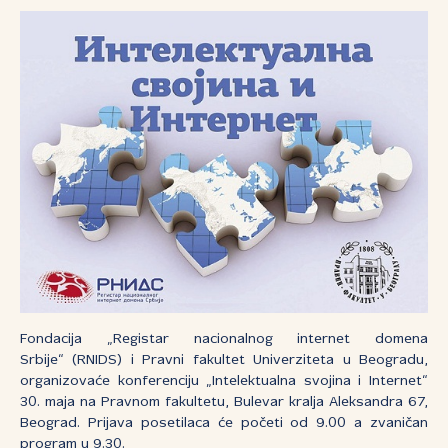
Fondacija „Registar nacionalnog internet domena
Srbije“ (RNIDS) i Pravni fakultet Univerziteta u Beogradu,
organizovaće konferenciju „Intelektualna svojina i Internet“
30. maja na Pravnom fakultetu, Bulevar kralja Aleksandra 67,
Beograd. Prijava posetilaca će početi od 9.00 a zvaničan
program u 9.30.