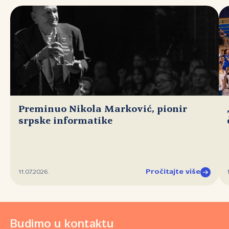
Preminuo Nikola Marković, pionir
srpske informatike
Pročitajte više
11.07.2026.
Budimo u kontaktu