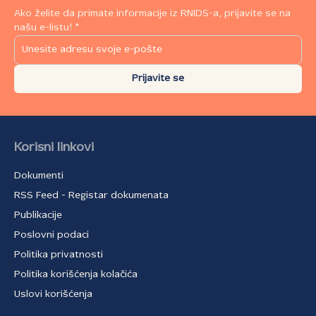
Ako želite da primate informacije iz RNIDS-a, prijavite se na
našu e-listu! *
Prijavite se
Korisni linkovi
Dokumenti
RSS Feed - Registar dokumenata
Publikacije
Poslovni podaci
Politika privatnosti
Politika korišćenja kolačića
Uslovi korišćenja