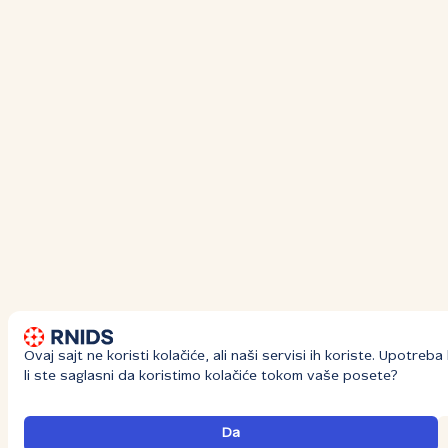
Ovaj sajt ne koristi kolačiće, ali naši servisi ih koriste. Upotre
li ste saglasni da koristimo kolačiće tokom vaše posete?
Da