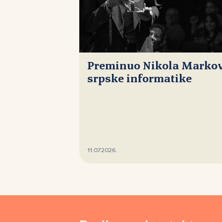
Preminuo Nikola Markovi
srpske informatike
11.07.2026.