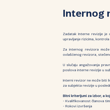
Internog 
Zadatak Interne revizije j
upravljanje rizicima, kontrola
Za internog revizora može 
ovlašćenog revizora, stečeno
U slučaju angažovanja pravn
poslova interne revizije u s
Interni revizor ne može biti l
za subjekta revizije u posled
Bitni kriterijumi za izbor, a
- Kvalifikovanost članova ti
- Rokovi izvršenja