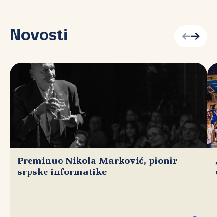
Novosti
Preminuo Nikola Marković, pionir
srpske informatike