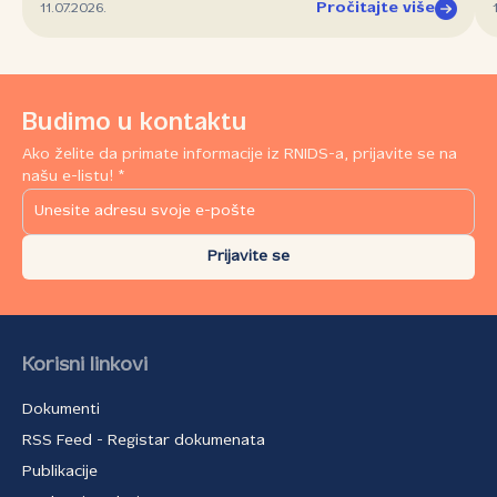
Pročitajte više
11.07.2026.
Budimo u kontaktu
Ako želite da primate informacije iz RNIDS-a, prijavite se na
našu e-listu! *
Prijavite se
Korisni linkovi
Dokumenti
RSS Feed - Registar dokumenata
Publikacije