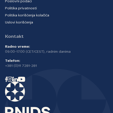
Poslovni podaci
Politika privatnosti
Politika korišćenja kolačića
Uslovi korišćenja
Kontakt
Radno vreme:
09.00-17.00 (CET/CEST), radnim danima
Telefon:
+381 (0)11 7281-281