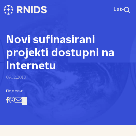
Lat
Novi sufinasirani
projekti dostupni na
Internetu
09.12.2010
Подели: