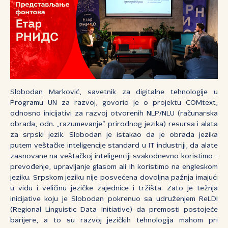
Slobodan Marković, savetnik za digitalne tehnologije u
Programu UN za razvoj, govorio je o projektu COMtext,
odnosno inicijativi za razvoj otvorenih NLP/NLU (računarska
obrada, odn. „razumevanje“ prirodnog jezika) resursa i alata
za srpski jezik. Slobodan je istakao da je obrada jezika
putem veštačke inteligencije standard u IT industriji, da alate
zasnovane na veštačkoj inteligenciji svakodnevno koristimo -
prevođenje, upravljanje glasom ali ih koristimo na engleskom
jeziku. Srpskom jeziku nije posvećena dovoljna pažnja imajući
u vidu i veličinu jezičke zajednice i tržišta. Zato je težnja
inicijative koju je Slobodan pokrenuo sa udruženjem ReLDI
(Regional Linguistic Data Initiative) da premosti postojeće
barijere, a to su razvoj jezičkih tehnologija mahom pri